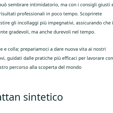
 può sembrare intimidatorio, ma con i consigli giusti 
risultati professionali in poco tempo. Scoprirete
tire gli incollaggi più impegnativi, assicurando che 
ente gradevoli, ma anche durevoli nel tempo.
 e colla; prepariamoci a dare nuova vita ai nostri
, guidati dalle pratiche più efficaci per lavorare co
ostro percorso alla scoperta del mondo
attan sintetico