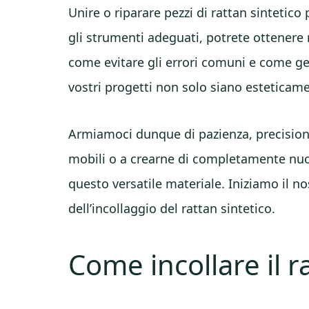
Unire o riparare pezzi di rattan sintetico
gli strumenti adeguati, potrete ottenere 
come evitare gli errori comuni e come ges
vostri progetti non solo siano esteticam
Armiamoci dunque di pazienza, precisione
mobili o a crearne di completamente nuovi
questo versatile materiale. Iniziamo il n
dell’incollaggio del rattan sintetico.
Come incollare il r