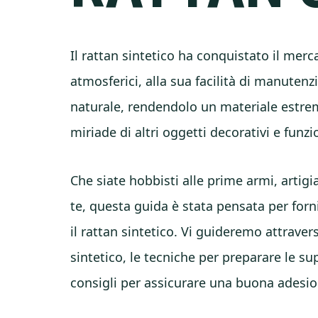
Il rattan sintetico ha conquistato il merc
atmosferici, alla sua facilità di manutenz
naturale, rendendolo un materiale estre
miriade di altri oggetti decorativi e funzi
Che siate hobbisti alle prime armi, artig
te, questa guida è stata pensata per forn
il rattan sintetico. Vi guideremo attravers
sintetico, le tecniche per preparare le sup
consigli per assicurare una buona adesion