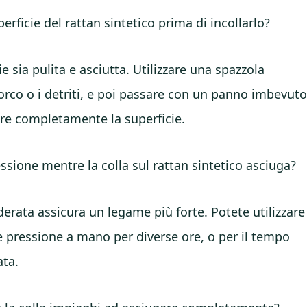
ficie del rattan sintetico prima di incollarlo?
e sia pulita e asciutta. Utilizzare una spazzola
rco o i detriti, e poi passare con un panno imbevut
lire completamente la superficie.
sione mentre la colla sul rattan sintetico asciuga?
erata assicura un legame più forte. Potete utilizzare
 pressione a mano per diverse ore, o per il tempo
ata.