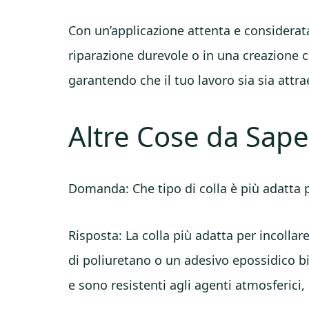
Con un’applicazione attenta e considerata,
riparazione durevole o in una creazione ch
garantendo che il tuo lavoro sia sia attr
Altre Cose da Sap
Domanda: Che tipo di colla è più adatta pe
Risposta: La colla più adatta per incollar
di poliuretano o un adesivo epossidico b
e sono resistenti agli agenti atmosferici,