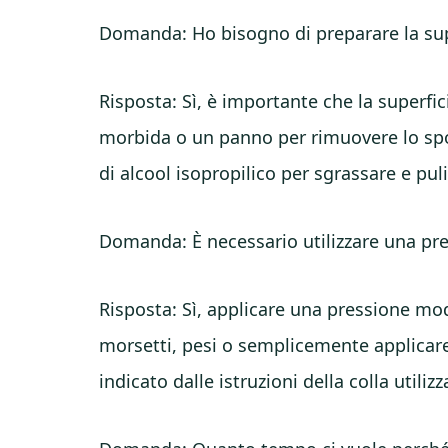
Domanda: Ho bisogno di preparare la super
Risposta: Sì, è importante che la superfici
morbida o un panno per rimuovere lo spo
di alcool isopropilico per sgrassare e pu
Domanda: È necessario utilizzare una pres
Risposta: Sì, applicare una pressione mod
morsetti, pesi o semplicemente applicare
indicato dalle istruzioni della colla utilizz