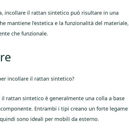
 incollare il rattan sintetico può risultare in una
e mantiene l’estetica e la funzionalità del materiale,
aente che funzionale.
ere
r incollare il rattan sintetico?
e il rattan sintetico è generalmente una colla a base
icomponente. Entrambi i tipi creano un forte legame
 quindi sono ideali per mobili da esterno.