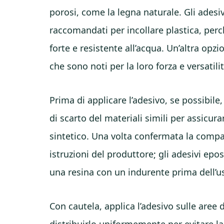
porosi, come la legna naturale. Gli adesi
raccomandati per incollare plastica, per
forte e resistente all’acqua. Un’altra opzi
che sono noti per la loro forza e versatilit
Prima di applicare l’adesivo, se possibile
di scarto del materiali simili per assicura
sintetico. Una volta confermata la compat
istruzioni del produttore; gli adesivi ep
una resina con un indurente prima dell’u
Con cautela, applica l’adesivo sulle aree d
distribuirlo uniformemente per evitare la