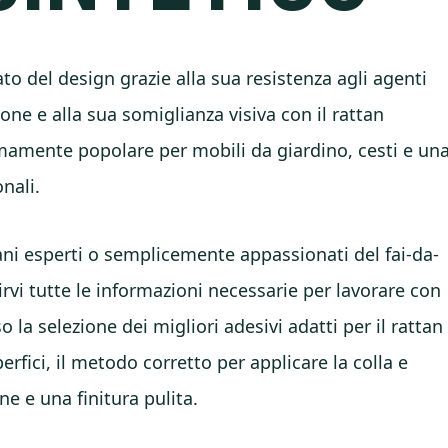
ato del design grazie alla sua resistenza agli agenti
ione e alla sua somiglianza visiva con il rattan
mamente popolare per mobili da giardino, cesti e un
onali.
iani esperti o semplicemente appassionati del fai-da-
irvi tutte le informazioni necessarie per lavorare con
o la selezione dei migliori adesivi adatti per il rattan
erfici, il metodo corretto per applicare la colla e
e e una finitura pulita.