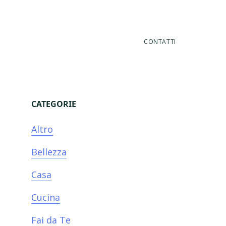
CONTATTI
CATEGORIE
Primary
Altro
Sidebar
Bellezza
Casa
Cucina
Fai da Te