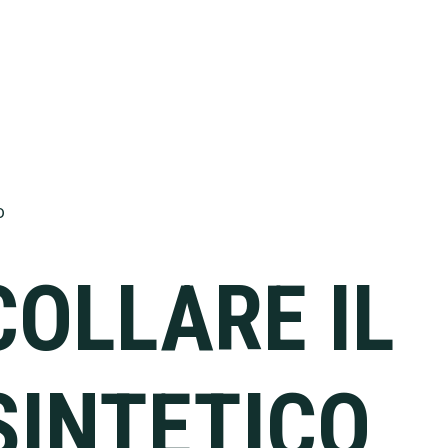
o
COLLARE IL
SINTETICO