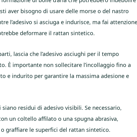
sti aver bisogno di usare delle morse o del nastro
re l’adesivo si asciuga e indurisce, ma fai attenzion
trebbe deformare il rattan sintetico.
parti, lascia che l’adesivo asciughi per il tempo
o. È importante non sollecitare l’incollaggio fino a
o e indurito per garantire la massima adesione e
siano residui di adesivo visibili. Se necessario,
con un coltello affilato o una spugna abrasiva,
graffiare le superfici del rattan sintetico.