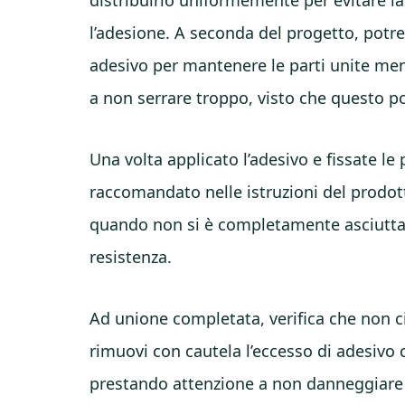
l’adesione. A seconda del progetto, potre
adesivo per mantenere le parti unite ment
a non serrare troppo, visto che questo po
Una volta applicato l’adesivo e fissate le 
raccomandato nelle istruzioni del prodott
quando non si è completamente asciuttat
resistenza.
Ad unione completata, verifica che non ci 
rimuovi con cautela l’eccesso di adesivo 
prestando attenzione a non danneggiare o 