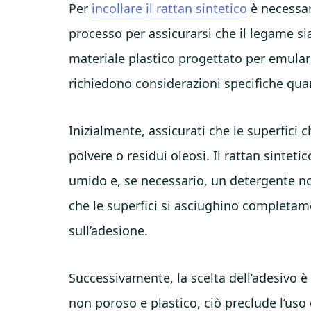
Per
incollare il rattan sintetico
è necessar
processo per assicurarsi che il legame sia
materiale plastico progettato per emulare
richiedono considerazioni specifiche quan
Inizialmente, assicurati che le superfici c
polvere o residui oleosi. Il rattan sinte
umido e, se necessario, un detergente no
che le superfici si asciughino completame
sull’adesione.
Successivamente, la scelta dell’adesivo è 
non poroso e plastico, ciò preclude l’uso