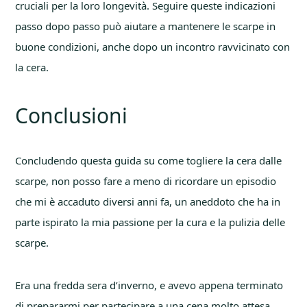
cruciali per la loro longevità. Seguire queste indicazioni
passo dopo passo può aiutare a mantenere le scarpe in
buone condizioni, anche dopo un incontro ravvicinato con
la cera.
Conclusioni
Concludendo questa guida su come togliere la cera dalle
scarpe, non posso fare a meno di ricordare un episodio
che mi è accaduto diversi anni fa, un aneddoto che ha in
parte ispirato la mia passione per la cura e la pulizia delle
scarpe.
Era una fredda sera d’inverno, e avevo appena terminato
di prepararmi per partecipare a una cena molto attesa.