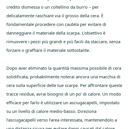
credito dismessa o un coltellino da burro – per
delicatamente raschiare via il grosso della cera. È
fondamentale procedere con cautela per evitare di
danneggiare il materiale della scarpa. L’obiettivo è
rimuovere i pezzi più grandi e più facili da staccare, senza
forzare o graffiare il materiale sottostante.
Dopo aver eliminato la quantità massima possibile di cera
solidificata, probabilmente noterai ancora una macchia di
cera sulla superficie delle tue scarpe. Per affrontare queste
tracce residue, avrai bisogno di un po’ di calore. Un modo
efficace per farlo è utilizzare un asciugacapelli, impostato
su un livello di calore medio-basso. Direziona
l’asciugacapelli verso l’area interessata, mantenendolo a
una distanza sicura per evitare danni causati dal calore