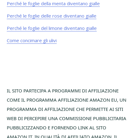
Perché le foglie della menta diventano gialle​
Perché le foglie delle rose diventano gialle​
Perché le foglie del limone diventano gialle​
Come concimare gli ulivi
Footer
IL SITO PARTECIPA A PROGRAMMI DI AFFILIAZIONE
COME IL PROGRAMMA AFFILIAZIONE AMAZON EU, UN
PROGRAMMA DI AFFILIAZIONE CHE PERMETTE AI SITI
WEB DI PERCEPIRE UNA COMMISSIONE PUBBLICITARIA
PUBBLICIZZANDO E FORNENDO LINK AL SITO
AMAZON.IT. IN QUALITÀ DI AFFILIATO AMAZON, IL