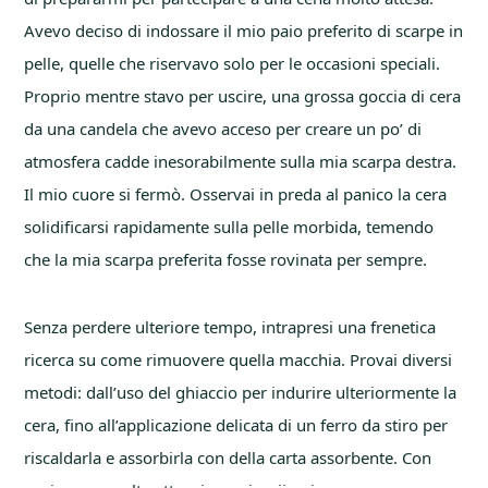
Avevo deciso di indossare il mio paio preferito di scarpe in
pelle, quelle che riservavo solo per le occasioni speciali.
Proprio mentre stavo per uscire, una grossa goccia di cera
da una candela che avevo acceso per creare un po’ di
atmosfera cadde inesorabilmente sulla mia scarpa destra.
Il mio cuore si fermò. Osservai in preda al panico la cera
solidificarsi rapidamente sulla pelle morbida, temendo
che la mia scarpa preferita fosse rovinata per sempre.
Senza perdere ulteriore tempo, intrapresi una frenetica
ricerca su come rimuovere quella macchia. Provai diversi
metodi: dall’uso del ghiaccio per indurire ulteriormente la
cera, fino all’applicazione delicata di un ferro da stiro per
riscaldarla e assorbirla con della carta assorbente. Con