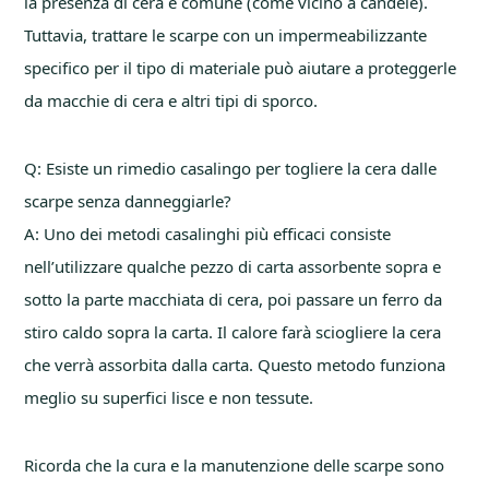
la presenza di cera è comune (come vicino a candele).
Tuttavia, trattare le scarpe con un impermeabilizzante
specifico per il tipo di materiale può aiutare a proteggerle
da macchie di cera e altri tipi di sporco.
Q: Esiste un rimedio casalingo per togliere la cera dalle
scarpe senza danneggiarle?
A: Uno dei metodi casalinghi più efficaci consiste
nell’utilizzare qualche pezzo di carta assorbente sopra e
sotto la parte macchiata di cera, poi passare un ferro da
stiro caldo sopra la carta. Il calore farà sciogliere la cera
che verrà assorbita dalla carta. Questo metodo funziona
meglio su superfici lisce e non tessute.
Ricorda che la cura e la manutenzione delle scarpe sono