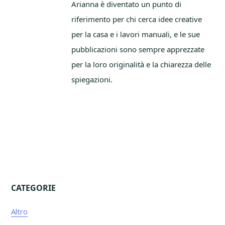
Arianna è diventato un punto di
riferimento per chi cerca idee creative
per la casa e i lavori manuali, e le sue
pubblicazioni sono sempre apprezzate
per la loro originalità e la chiarezza delle
spiegazioni.
CATEGORIE
Primary
Altro
Sidebar