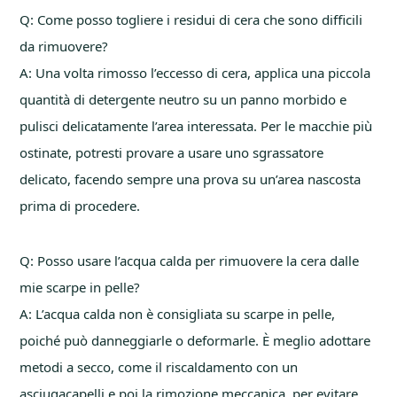
Q: Come posso togliere i residui di cera che sono difficili
da rimuovere?
A: Una volta rimosso l’eccesso di cera, applica una piccola
quantità di detergente neutro su un panno morbido e
pulisci delicatamente l’area interessata. Per le macchie più
ostinate, potresti provare a usare uno sgrassatore
delicato, facendo sempre una prova su un’area nascosta
prima di procedere.
Q: Posso usare l’acqua calda per rimuovere la cera dalle
mie scarpe in pelle?
A: L’acqua calda non è consigliata su scarpe in pelle,
poiché può danneggiarle o deformarle. È meglio adottare
metodi a secco, come il riscaldamento con un
asciugacapelli e poi la rimozione meccanica, per evitare