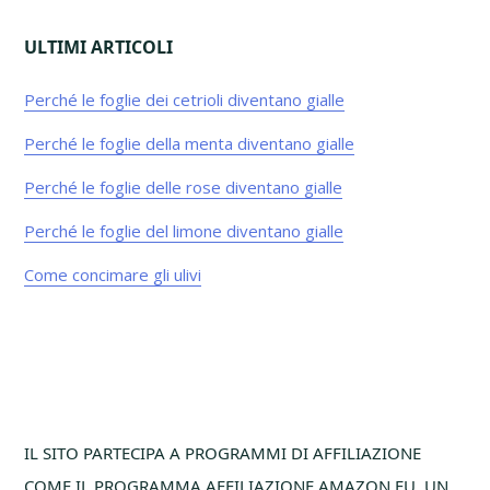
ULTIMI ARTICOLI
Perché le foglie dei cetrioli diventano gialle​
Perché le foglie della menta diventano gialle​
Perché le foglie delle rose diventano gialle​
Perché le foglie del limone diventano gialle​
Come concimare gli ulivi
Footer
IL SITO PARTECIPA A PROGRAMMI DI AFFILIAZIONE
COME IL PROGRAMMA AFFILIAZIONE AMAZON EU, UN