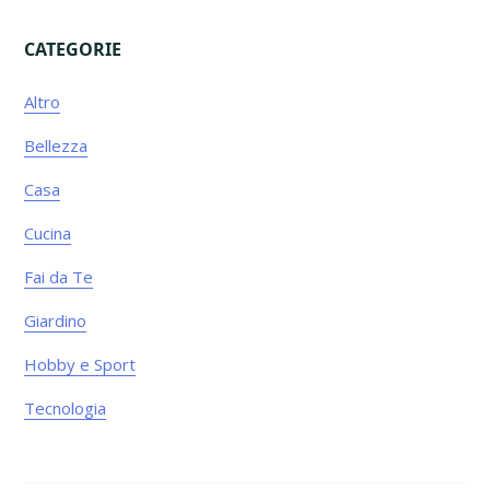
CATEGORIE
Primary
Altro
Sidebar
Bellezza
Casa
Cucina
Fai da Te
Giardino
Hobby e Sport
Tecnologia