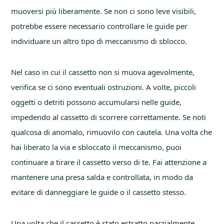
muoversi più liberamente. Se non ci sono leve visibili,
potrebbe essere necessario controllare le guide per
individuare un altro tipo di meccanismo di sblocco.
Nel caso in cui il cassetto non si muova agevolmente,
verifica se ci sono eventuali ostruzioni. A volte, piccoli
oggetti o detriti possono accumularsi nelle guide,
impedendo al cassetto di scorrere correttamente. Se noti
qualcosa di anomalo, rimuovilo con cautela. Una volta che
hai liberato la via e sbloccato il meccanismo, puoi
continuare a tirare il cassetto verso di te. Fai attenzione a
mantenere una presa salda e controllata, in modo da
evitare di danneggiare le guide o il cassetto stesso.
Una volta che il cassetto è stato estratto parzialmente,