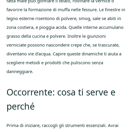
fatta male può gonfiare il telaio, rovinare la vernice o
favorire la formazione di muffa nelle fessure. Le finestre in
legno esterne risentono di polvere, smog, sale se abiti in
zona costiera, e pioggia acida. Quelle interne accumulano
grasso della cucina e polvere. Inoltre le giunzioni
verniciate possono nascondere crepe che, se trascurate,
diventano vie d’acqua. Capire queste dinamiche ti aiuta a
scegliere metodi e prodotti che puliscono senza
danneggiare.
Occorrente: cosa ti serve e
perché
Prima di iniziare, raccogli gli strumenti essenziali. Avrai