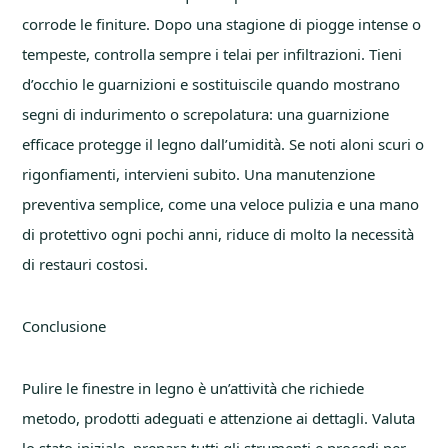
corrode le finiture. Dopo una stagione di piogge intense o
tempeste, controlla sempre i telai per infiltrazioni. Tieni
d’occhio le guarnizioni e sostituiscile quando mostrano
segni di indurimento o screpolatura: una guarnizione
efficace protegge il legno dall’umidità. Se noti aloni scuri o
rigonfiamenti, intervieni subito. Una manutenzione
preventiva semplice, come una veloce pulizia e una mano
di protettivo ogni pochi anni, riduce di molto la necessità
di restauri costosi.
Conclusione
Pulire le finestre in legno è un’attività che richiede
metodo, prodotti adeguati e attenzione ai dettagli. Valuta
lo stato iniziale, prepara tutti gli strumenti e procedi per