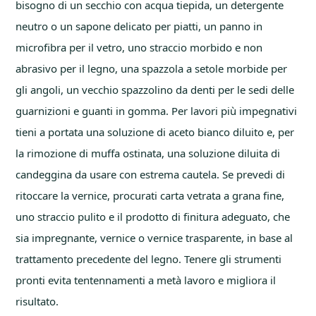
bisogno di un secchio con acqua tiepida, un detergente
neutro o un sapone delicato per piatti, un panno in
microfibra per il vetro, uno straccio morbido e non
abrasivo per il legno, una spazzola a setole morbide per
gli angoli, un vecchio spazzolino da denti per le sedi delle
guarnizioni e guanti in gomma. Per lavori più impegnativi
tieni a portata una soluzione di aceto bianco diluito e, per
la rimozione di muffa ostinata, una soluzione diluita di
candeggina da usare con estrema cautela. Se prevedi di
ritoccare la vernice, procurati carta vetrata a grana fine,
uno straccio pulito e il prodotto di finitura adeguato, che
sia impregnante, vernice o vernice trasparente, in base al
trattamento precedente del legno. Tenere gli strumenti
pronti evita tentennamenti a metà lavoro e migliora il
risultato.