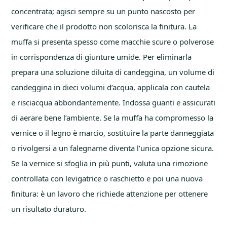
concentrata; agisci sempre su un punto nascosto per
verificare che il prodotto non scolorisca la finitura. La
muffa si presenta spesso come macchie scure o polverose
in corrispondenza di giunture umide. Per eliminarla
prepara una soluzione diluita di candeggina, un volume di
candeggina in dieci volumi d’acqua, applicala con cautela
e risciacqua abbondantemente. Indossa guanti e assicurati
di aerare bene l’ambiente. Se la muffa ha compromesso la
vernice o il legno è marcio, sostituire la parte danneggiata
o rivolgersi a un falegname diventa l’unica opzione sicura.
Se la vernice si sfoglia in più punti, valuta una rimozione
controllata con levigatrice o raschietto e poi una nuova
finitura: è un lavoro che richiede attenzione per ottenere
un risultato duraturo.