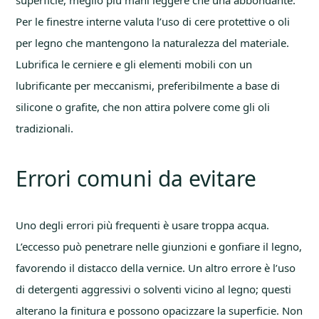
superficie, meglio più mani leggere che una abbondante.
Per le finestre interne valuta l’uso di cere protettive o oli
per legno che mantengono la naturalezza del materiale.
Lubrifica le cerniere e gli elementi mobili con un
lubrificante per meccanismi, preferibilmente a base di
silicone o grafite, che non attira polvere come gli oli
tradizionali.
Errori comuni da evitare
Uno degli errori più frequenti è usare troppa acqua.
L’eccesso può penetrare nelle giunzioni e gonfiare il legno,
favorendo il distacco della vernice. Un altro errore è l’uso
di detergenti aggressivi o solventi vicino al legno; questi
alterano la finitura e possono opacizzare la superficie. Non