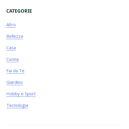
CATEGORIE
Primary
Altro
Sidebar
Bellezza
Casa
Cucina
Fai da Te
Giardino
Hobby e Sport
Tecnologia