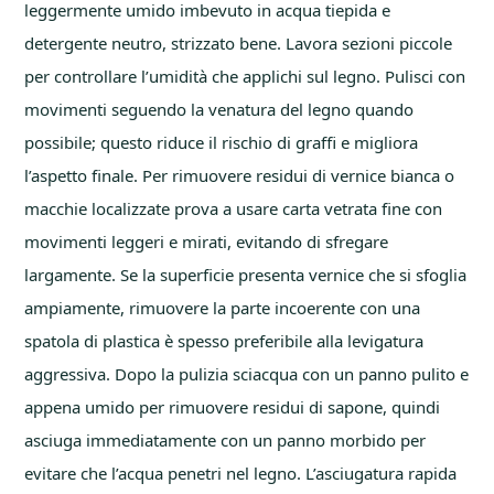
leggermente umido imbevuto in acqua tiepida e
detergente neutro, strizzato bene. Lavora sezioni piccole
per controllare l’umidità che applichi sul legno. Pulisci con
movimenti seguendo la venatura del legno quando
possibile; questo riduce il rischio di graffi e migliora
l’aspetto finale. Per rimuovere residui di vernice bianca o
macchie localizzate prova a usare carta vetrata fine con
movimenti leggeri e mirati, evitando di sfregare
largamente. Se la superficie presenta vernice che si sfoglia
ampiamente, rimuovere la parte incoerente con una
spatola di plastica è spesso preferibile alla levigatura
aggressiva. Dopo la pulizia sciacqua con un panno pulito e
appena umido per rimuovere residui di sapone, quindi
asciuga immediatamente con un panno morbido per
evitare che l’acqua penetri nel legno. L’asciugatura rapida