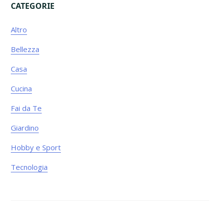
CATEGORIE
Primary
Altro
Sidebar
Bellezza
Casa
Cucina
Fai da Te
Giardino
Hobby e Sport
Tecnologia