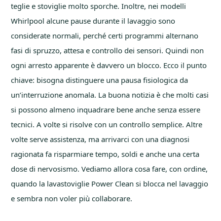
teglie e stoviglie molto sporche. Inoltre, nei modelli
Whirlpool alcune pause durante il lavaggio sono
considerate normali, perché certi programmi alternano
fasi di spruzzo, attesa e controllo dei sensori. Quindi non
ogni arresto apparente è davvero un blocco. Ecco il punto
chiave: bisogna distinguere una pausa fisiologica da
un’interruzione anomala. La buona notizia è che molti casi
si possono almeno inquadrare bene anche senza essere
tecnici. A volte si risolve con un controllo semplice. Altre
volte serve assistenza, ma arrivarci con una diagnosi
ragionata fa risparmiare tempo, soldi e anche una certa
dose di nervosismo. Vediamo allora cosa fare, con ordine,
quando la lavastoviglie Power Clean si blocca nel lavaggio
e sembra non voler più collaborare.