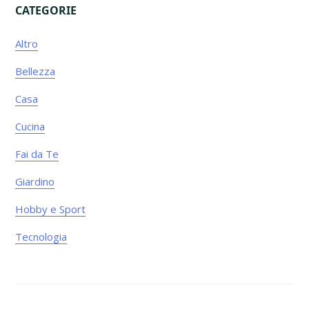
CATEGORIE
Primary
Altro
Sidebar
Bellezza
Casa
Cucina
Fai da Te
Giardino
Hobby e Sport
Tecnologia