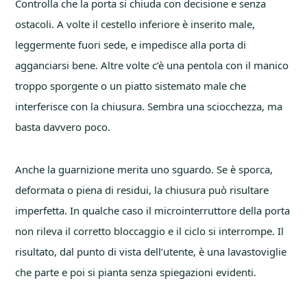
Controlla che la porta si chiuda con decisione e senza
ostacoli. A volte il cestello inferiore è inserito male,
leggermente fuori sede, e impedisce alla porta di
agganciarsi bene. Altre volte c’è una pentola con il manico
troppo sporgente o un piatto sistemato male che
interferisce con la chiusura. Sembra una sciocchezza, ma
basta davvero poco.
Anche la guarnizione merita uno sguardo. Se è sporca,
deformata o piena di residui, la chiusura può risultare
imperfetta. In qualche caso il microinterruttore della porta
non rileva il corretto bloccaggio e il ciclo si interrompe. Il
risultato, dal punto di vista dell’utente, è una lavastoviglie
che parte e poi si pianta senza spiegazioni evidenti.