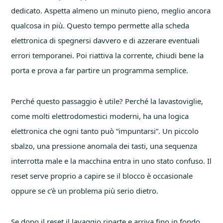
dedicato. Aspetta almeno un minuto pieno, meglio ancora
qualcosa in più. Questo tempo permette alla scheda
elettronica di spegnersi davvero e di azzerare eventuali
errori temporanei. Poi riattiva la corrente, chiudi bene la
porta e prova a far partire un programma semplice.
Perché questo passaggio è utile? Perché la lavastoviglie,
come molti elettrodomestici moderni, ha una logica
elettronica che ogni tanto può “impuntarsi”. Un piccolo
sbalzo, una pressione anomala dei tasti, una sequenza
interrotta male e la macchina entra in uno stato confuso. Il
reset serve proprio a capire se il blocco è occasionale
oppure se c’è un problema più serio dietro.
Se dopo il reset il lavaggio riparte e arriva fino in fondo,