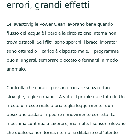
errori, grandi effetti
Le lavastoviglie Power Clean lavorano bene quando il
flusso dell’acqua è libero e la circolazione interna non
trova ostacoli. Se i filtri sono sporchi, i bracci irroratori
sono otturati o il carico è disposto male, il programma
può allungarsi, sembrare bloccato o fermarsi in modo
anomalo.
Controlla che i bracci possano ruotare senza urtare
stoviglie, teglie o manici. A volte il problema è tutto lì. Un
mestolo messo male o una teglia leggermente fuori
posizione basta a impedire il movimento corretto. La
macchina continua a lavorare, ma male. I sensori rilevano
che qualcosa non torna, i tempi si dilatano e all’utente