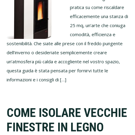
pratica su come riscaldare
efficacemente una stanza di
25 mq, un’arte che coniuga
comodità, efficienza e
sostenibilità. Che siate alle prese con il freddo pungente
dell’inverno o desideriate semplicemente creare
un’atmosfera più calda e accogliente nel vostro spazio,
questa guida è stata pensata per fornirvi tutte le
informazioni e i consigli di […]
COME ISOLARE VECCHIE
FINESTRE IN LEGNO