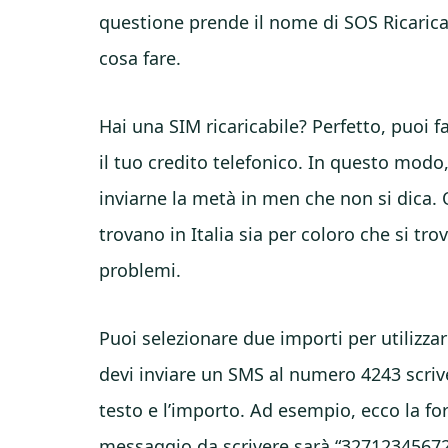
questione prende il nome di SOS Ricaric
cosa fare.
Hai una SIM ricaricabile? Perfetto, puoi
il tuo credito telefonico. In questo modo,
inviarne la metà in men che non si dica. 
trovano in Italia sia per coloro che si tro
problemi.
Puoi selezionare due importi per utilizzare
devi inviare un SMS al numero 4243 scrive
testo e l’importo. Ad esempio, ecco la f
messaggio da scrivere sarà “32712345672”.