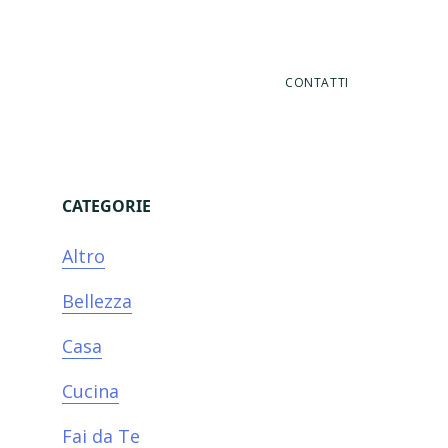
CONTATTI
CATEGORIE
Primary
Altro
Sidebar
Bellezza
Casa
Cucina
Fai da Te