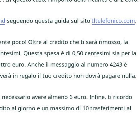
ind
seguendo questa guida sul sito
Iltelefonico.com
.
te poco! Oltre al credito che ti sarà rimosso, la
centesimi. Questa spesa è di 0,50 centesimi sia per la
uattro euro. Anche il messaggio al numero 4243 è
verà in regalo il tuo credito non dovrà pagare nulla.
è necessario avere almeno 6 euro. Infine, ti ricordo
edito al giorno e un massimo di 10 trasferimenti al