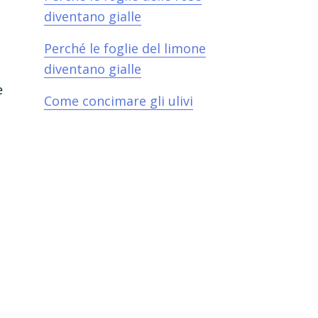
diventano gialle​
Perché le foglie del limone
diventano gialle​
e
Come concimare gli ulivi