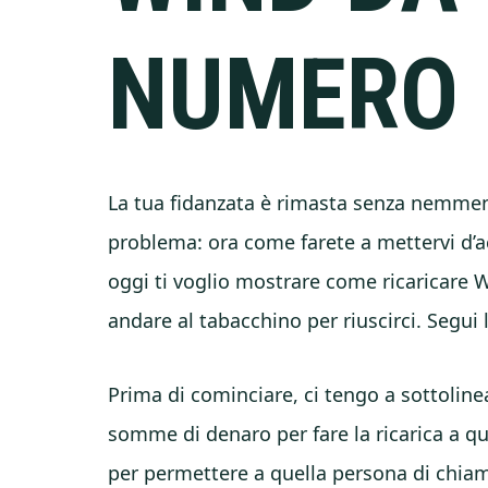
NUMERO
La tua fidanzata è rimasta senza nemmeno
problema: ora come farete a mettervi d’
oggi ti voglio mostrare come ricaricare 
andare al tabacchino per riuscirci. Segui l
Prima di cominciare, ci tengo a sottolin
somme di denaro per fare la ricarica a qu
per permettere a quella persona di chiamar