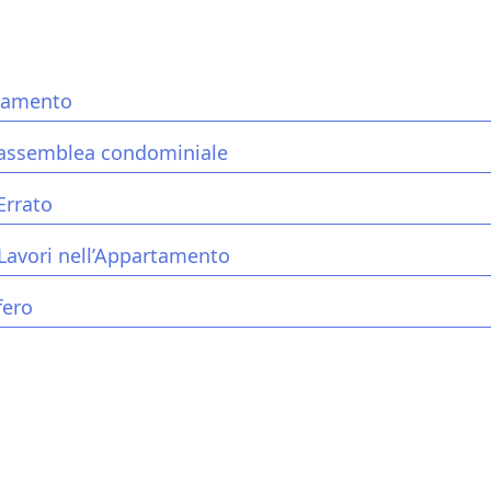
rtamento
 assemblea condominiale
Errato
Lavori nell’Appartamento
fero