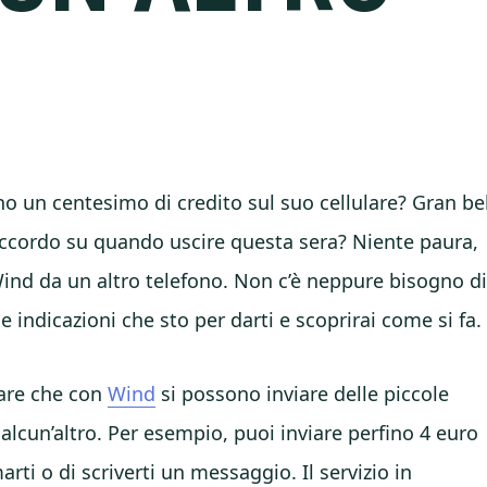
 un centesimo di credito sul suo cellulare? Gran be
accordo su quando uscire questa sera? Niente paura,
Wind da un altro telefono. Non c’è neppure bisogno d
e indicazioni che sto per darti e scoprirai come si fa.
eare che con
Wind
si possono inviare delle piccole
alcun’altro. Per esempio, puoi inviare perfino 4 euro
ti o di scriverti un messaggio. Il servizio in