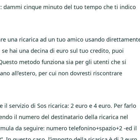
a: dammi cinque minuto del tuo tempo che ti indico
 fare una ricarica ad un tuo amico usando direttament
 se hai una decina di euro sul tuo credito, puoi
Questo metodo funziona sia per gli utenti che si
vano all’estero, per cui non dovresti riscontrare
 il servizio di Sos ricarica: 2 euro e 4 euro. Per farlo
ndo il numero del destinatario della ricarica nel
ormula da seguire: numero telefonino+spazio+2 -ed il
 In questo caso, l’importo della ricarica è di 2 euro.