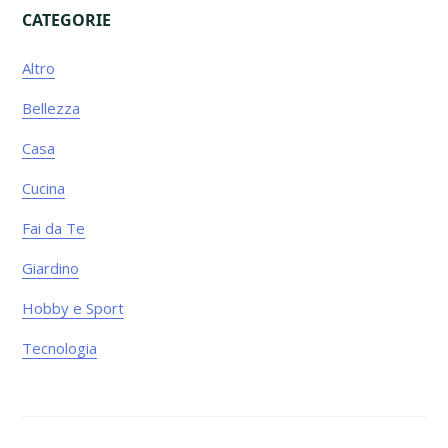
CATEGORIE
Primary
Altro
Sidebar
Bellezza
Casa
Cucina
Fai da Te
Giardino
Hobby e Sport
Tecnologia