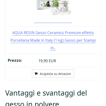
AQUA RESIN Gesso Ceramico Premium effetto
Porcellana Made in Italy (1 kg) Gesso per Stampi
in...
19,90 EUR
Acquista su Amazon
Vantaggi e svantaggi del
gesso in polvere