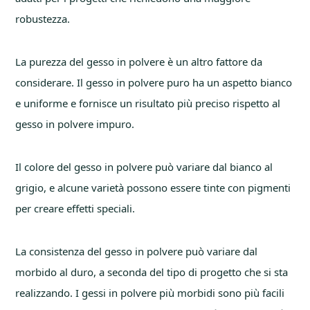
robustezza.
La purezza del gesso in polvere è un altro fattore da
considerare. Il gesso in polvere puro ha un aspetto bianco
e uniforme e fornisce un risultato più preciso rispetto al
gesso in polvere impuro.
Il colore del gesso in polvere può variare dal bianco al
grigio, e alcune varietà possono essere tinte con pigmenti
per creare effetti speciali.
La consistenza del gesso in polvere può variare dal
morbido al duro, a seconda del tipo di progetto che si sta
realizzando. I gessi in polvere più morbidi sono più facili