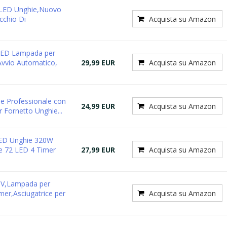
LED Unghie,Nuovo
cchio Di
Acquista su Amazon
LED Lampada per
Avvio Automatico,
29,99 EUR
Acquista su Amazon
 Professionale con
24,99 EUR
Acquista su Amazon
 Fornetto Unghie...
ED Unghie 320W
ie 72 LED 4 Timer
27,99 EUR
Acquista su Amazon
V,Lampada per
mer,Asciugatrice per
Acquista su Amazon