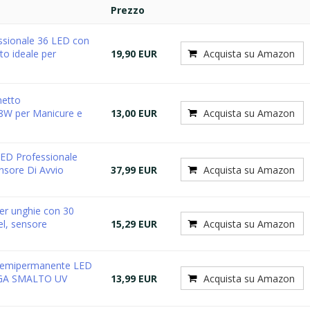
Prezzo
ssionale 36 LED con
to ideale per
19,90 EUR
Acquista su Amazon
netto
8W per Manicure e
13,00 EUR
Acquista su Amazon
D Professionale
nsore Di Avvio
37,99 EUR
Acquista su Amazon
r unghie con 30
el, sensore
15,29 EUR
Acquista su Amazon
Semipermanente LED
UGA SMALTO UV
13,99 EUR
Acquista su Amazon