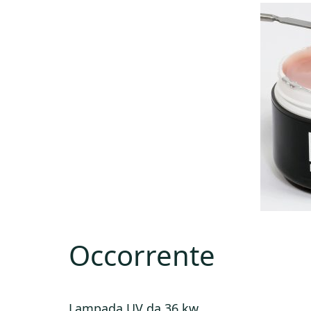
Occorrente
Lampada UV da 36 kw