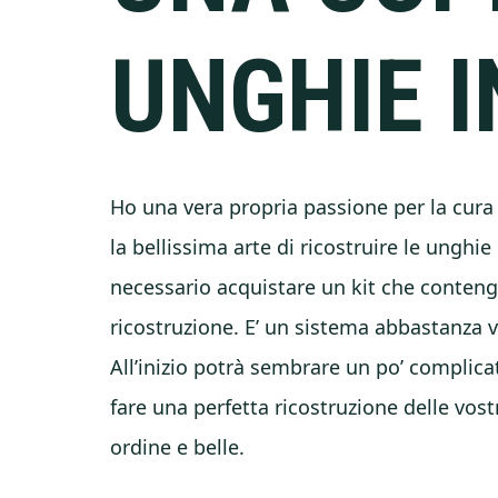
UNGHIE I
Ho una vera propria passione per la cura
la bellissima arte di ricostruire le unghie 
necessario acquistare un kit che contenga
ricostruzione. E’ un sistema abbastanza 
All’inizio potrà sembrare un po’ complica
fare una perfetta ricostruzione delle vos
ordine e belle.