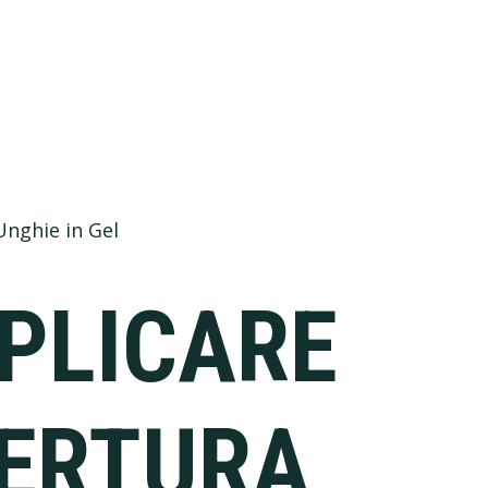
nghie in Gel
PLICARE
ERTURA