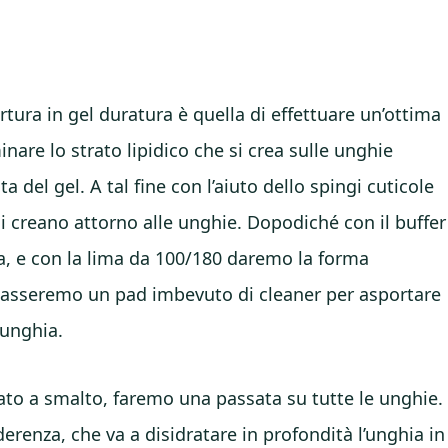
tura in gel duratura è quella di effettuare un’ottima
inare lo strato lipidico che si crea sulle unghie
del gel. A tal fine con l’aiuto dello spingi cuticole
si creano attorno alle unghie. Dopodiché con il buffer
a, e con la lima da 100/180 daremo la forma
 passeremo un pad imbevuto di cleaner per asportare
’unghia.
dato a smalto, faremo una passata su tutte le unghie.
derenza, che va a disidratare in profondità l’unghia in